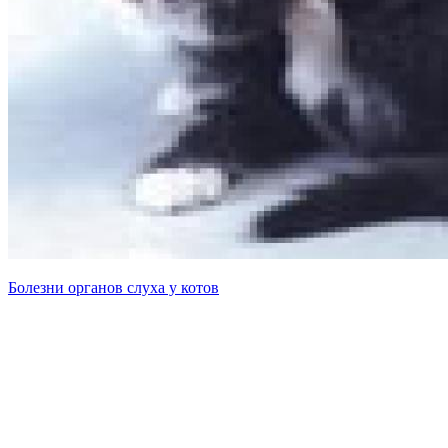
Болезни органов слуха у котов