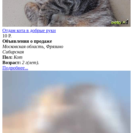
Отдам кота в добрые руки
10 Р.
Объявления о продаже
Московская область, Фрязино
Сибирская
Пол:
Кот
Возраст:
2 г(лет).
Подробнее...