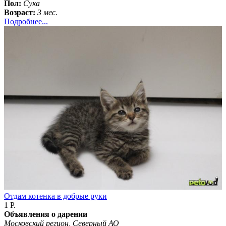
Пол:
Сука
Возраст:
3 мес.
Подробнее...
Отдам котенка в добрые руки
1 Р.
Объявления о дарении
Московский регион, Северный АО