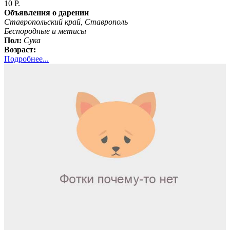
10 Р.
Объявления о дарении
Ставропольский край, Ставрополь
Бeспородные и метисы
Пол:
Сука
Возраст:
Подробнее...