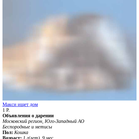
Макси ищет дом
1 Р.
Объявления о дарении
Московский регион, Юго-Западный АО
Беспородные и метисы
Пол:
Кошка
Возраст:
1 г(лет). 9 мес.