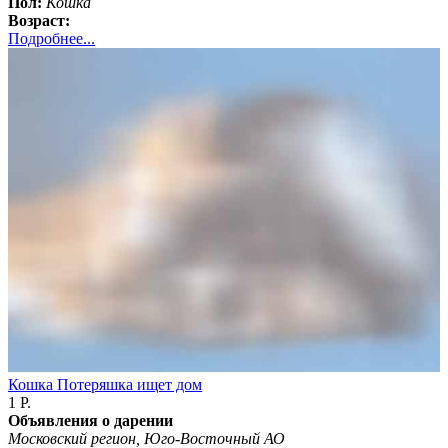
Пол:
Кошка
Возраст:
Подробнее...
Кошка Потеряшка ищет дом
1 Р.
Объявления о дарении
Московский регион, Юго-Восточный АО