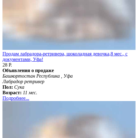
Продам лабрадора-ретривера, шоколадная девочка,8 мес., с
документами, Уфа!
28 Р.
Объявления о продаже
Башкортостан Республика , Уфа
Лабрадор ретривер
Пол:
Сука
Возраст:
11 мес.
Подробнее...