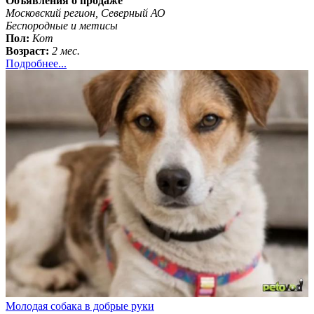
Объявления о продаже
Московский регион, Северный АО
Беспородные и метисы
Пол:
Кот
Возраст:
2 мес.
Подробнее...
Молодая собака в добрые руки