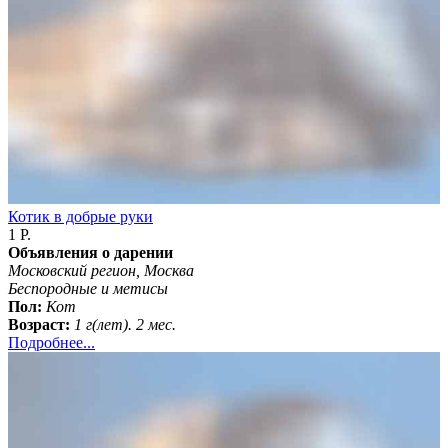
Котик в добрые руки
1 Р.
Объявления о дарении
Московский регион, Москва
Беспородные и метисы
Пол:
Кот
Возраст:
1 г(лет). 2 мес.
Подробнее...