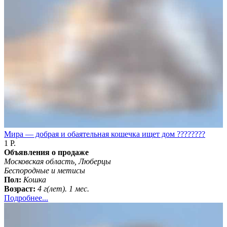
Мира — добрая и обаятельная кошечка ищет дом ????????
1 Р.
Объявления о продаже
Московская область, Люберцы
Беспородные и метисы
Пол:
Кошка
Возраст:
4 г(лет). 1 мес.
Подробнее...