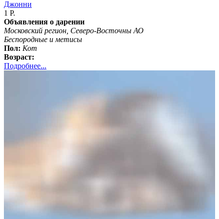
Джонни
1 Р.
Объявления о дарении
Московский регион, Северо-Восточны АО
Беспородные и метисы
Пол:
Кот
Возраст:
Подробнее...