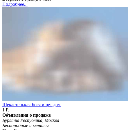
Подробнее...
Щекастенькая Бося ищет дом
1 Р.
Объявления о продаже
Бурятия Республика, Москва
Беспородные и метисы