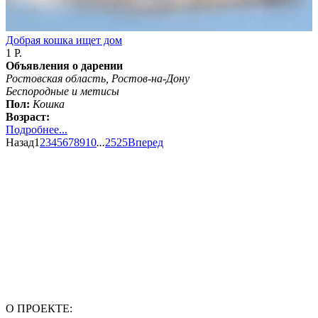
Добрая кошка ищет дом
1 Р.
Объявления о дарении
Ростовская область, Ростов-на-Дону
Беспородные и метисы
Пол:
Кошка
Возраст:
Подробнее...
Назад
1
2
3
4
5
6
7
8
9
10
...
2525
Вперед
О ПРОЕКТЕ: