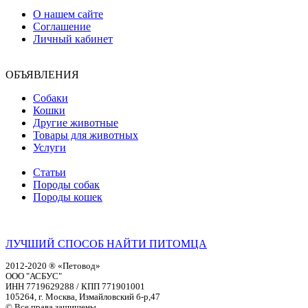
О нашем сайте
Соглашение
Личный кабинет
ОБЪЯВЛЕНИЯ
Собаки
Кошки
Другие животные
Товары для животных
Услуги
Статьи
Породы собак
Породы кошек
ЛУЧШИЙ СПОСОБ НАЙТИ ПИТОМЦА
2012-2020 ® «Петовод»
ООО "АСБУС"
ИНН 7719629288 / КПП 771901001
105264, г. Москва, Измайловский б-р,47
© Все права защищены