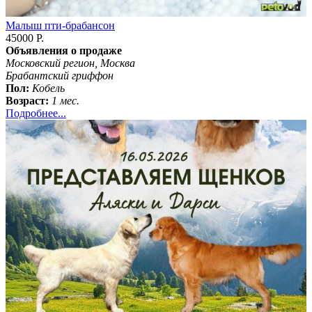
Малыш пти-брабансон
45000 Р.
Объявления о продаже
Московский регион, Москва
Брабантский гриффон
Пол:
Кобель
Возраст:
1 мес.
Подробнее...