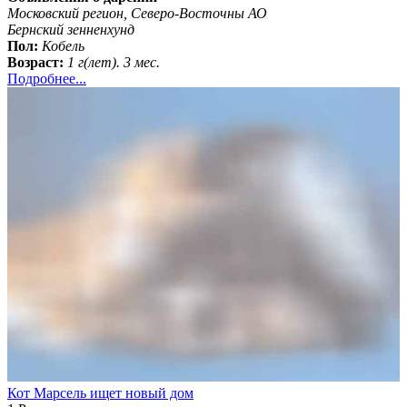
Московский регион, Северо-Восточны АО
Бернский зенненхунд
Пол:
Кобель
Возраст:
1 г(лет). 3 мес.
Подробнее...
Кот Марсель ищет новый дом