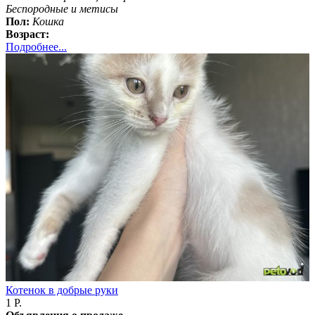
Беспородные и метисы
Пол:
Кошка
Возраст:
Подробнее...
Котенок в добрые руки
1 Р.