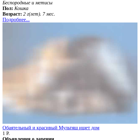
Беспородные и метисы
Пол:
Кошка
Возраст:
2 г(лет). 7 мес.
Подробнее...
Обаятельный и красивый Мультяш ищет дом
1 Р.
Объявления о дарении