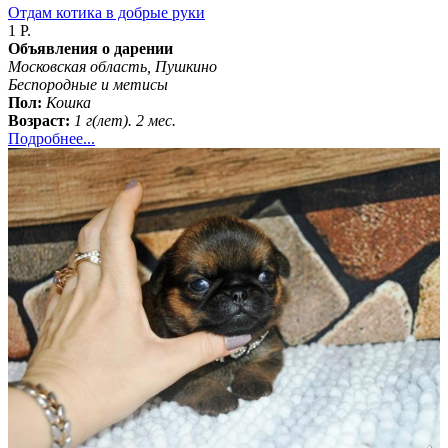
Отдам котика в добрые руки
1 Р.
Объявления о дарении
Московская область, Пушкино
Беспородные и метисы
Пол:
Кошка
Возраст:
1 г(лет). 2 мес.
Подробнее...