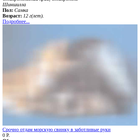
Шиншилла
Пол:
Самка
Возраст:
12 г(лет).
Подробнее...
Срочно отдам морскую свинку в заботливые руки
0 Р.