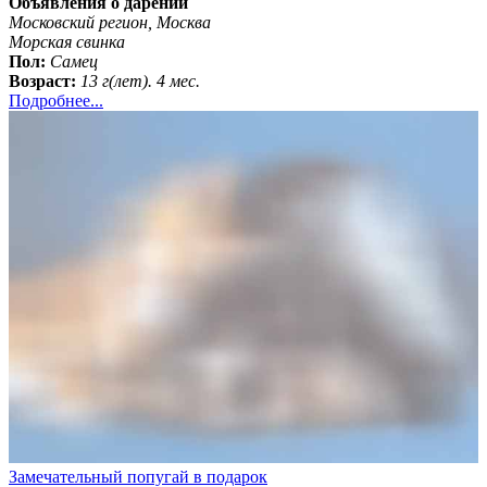
Объявления о дарении
Московский регион, Москва
Морская свинка
Пол:
Самец
Возраст:
13 г(лет). 4 мес.
Подробнее...
Замечательный попугай в подарок