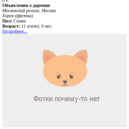
0 Р.
Объявления о дарении
Московский регион, Москва
Хорек (фретка)
Пол:
Самка
Возраст:
11 г(лет). 9 мес.
Подробнее...