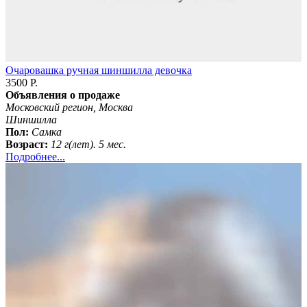
Очаровашка ручная шиншилла девочка
3500 Р.
Объявления о продаже
Московский регион, Москва
Шиншилла
Пол:
Самка
Возраст:
12 г(лет). 5 мес.
Подробнее...