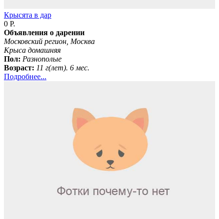
Крысята в дар
0 Р.
Объявления о дарении
Московский регион, Москва
Крыса домашняя
Пол:
Разнополые
Возраст:
11 г(лет). 6 мес.
Подробнее...