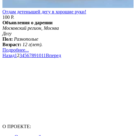
Отдам детенышей дегу в хорошие руки!
100 Р.
Объявления о дарении
Московский регион, Москва
Дегу
Пол:
Разнополые
Возраст:
12 г(лет).
Подробнее...
Назад
1
2
3
4
5
6
7
8
9
10
11
Вперед
О ПРОЕКТЕ: