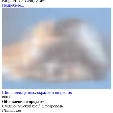
Возраст:
12 г(лет). 8 мес.
Подробнее...
Шиншиллы разных окрасов и возрастов
800 Р.
Объявления о продаже
Ставропольский край, Ставрополь
Шиншилла