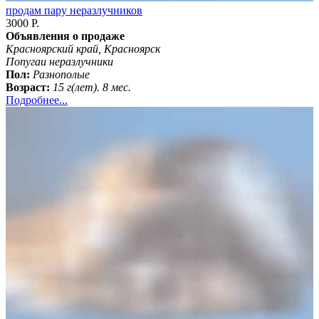
продам пару неразлучников
3000 Р.
Объявления о продаже
Красноярский край, Красноярск
Попугаи неразлучники
Пол:
Разнополые
Возраст:
15 г(лет). 8 мес.
Подробнее...