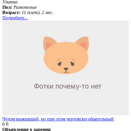
Улитка
Пол:
Разнополые
Возраст:
11 г(лет). 2 мес.
Подробнее...
Чудом выживший, но при этом чертовски обаятельный
0 Р.
Объявления о дарении