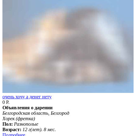
очень хочу а денег нету
0 Р.
Объявления о дарении
Белгородская область, Белгород
Хорек (фретка)
Пол:
Разнополые
Возраст:
12 г(лет). 8 мес.
Подробнее...