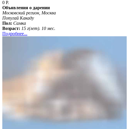
0 Р.
Объявления о дарении
Московский регион, Москва
Попугай Какаду
Пол:
Самка
Возраст:
15 г(лет). 10 мес.
Подробнее...