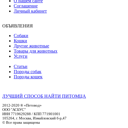
О нашем сайте
Соглашение
Личный кабинет
ОБЪЯВЛЕНИЯ
Собаки
Кошки
Другие животные
Товары для животных
Услуги
Статьи
Породы собак
Породы кошек
ЛУЧШИЙ СПОСОБ НАЙТИ ПИТОМЦА
2012-2020 ® «Петовод»
ООО "АСБУС"
ИНН 7719629288 / КПП 771901001
105264, г. Москва, Измайловский б-р,47
© Все права защищены