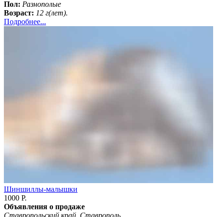
Пол:
Разнополые
Возраст:
12 г(лет).
Подробнее...
Шиншиллы-малышки
1000 Р.
Объявления о продаже
Ставропольский край, Ставрополь