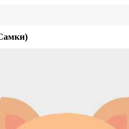
Самки)