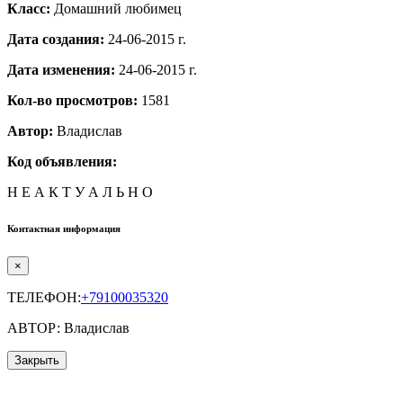
Класс:
Домашний любимец
Дата создания:
24-06-2015 г.
Дата изменения:
24-06-2015 г.
Кол-во просмотров:
1581
Автор:
Владислав
Код объявления:
Н Е А К Т У А Л Ь Н О
Контактная информация
×
ТЕЛЕФОН:
+79100035320
АВТОР: Владислав
Закрыть