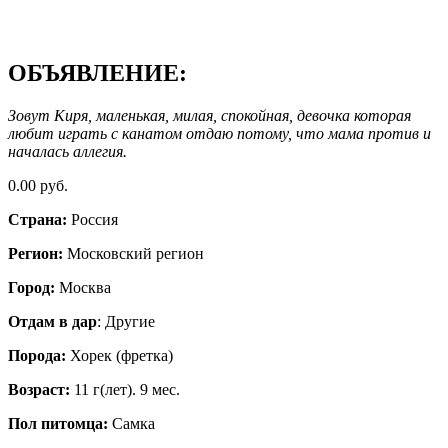
ОБЪЯВЛЕНИЕ:
Зовут Киря, маленькая, милая, спокойная, девочка которая
любит играть с канатом отдаю потому, что мама против и
началась аллегия.
0.00 руб.
Страна:
Россия
Регион:
Московский регион
Город:
Москва
Отдам в дар
: Другие
Порода:
Хорек (фретка)
Возраст:
11 г(лет). 9 мес.
Пол питомца:
Самка