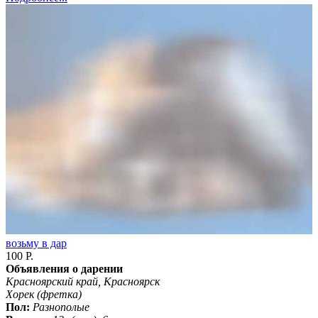
возьму в дар
100 Р.
Объявления о дарении
Красноярский край, Красноярск
Хорек (фретка)
Пол:
Разнополые