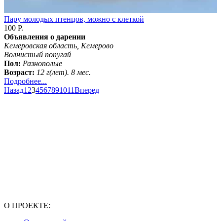
Пару молодых птенцов, можно с клеткой
100 Р.
Объявления о дарении
Кемеровская область, Кемерово
Волнистый попугай
Пол:
Разнополые
Возраст:
12 г(лет). 8 мес.
Подробнее...
Назад
1
2
3
4
5
6
7
8
9
10
11
Вперед
О ПРОЕКТЕ: