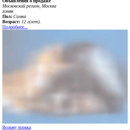
Объявления о продаже
Московский регион, Москва
хомяк
Пол:
Самка
Возраст:
12 г(лет).
Подробнее...
Возьму хорька