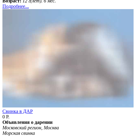
Возраст:
12 г(лет). 6 мес.
Подробнее...
Свинка в ДАР
0 Р.
Объявления о дарении
Московский регион, Москва
Морская свинка