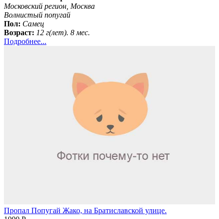
Московский регион, Москва
Волнистый попугай
Пол:
Самец
Возраст:
12 г(лет). 8 мес.
Подробнее...
Пропал Попугай Жако, на Братиславской улице.