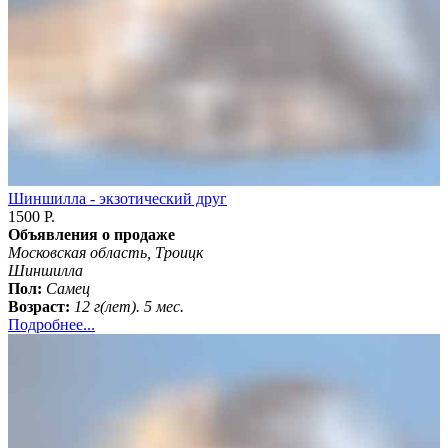
Шиншилла - экзотический друг
1500 Р.
Объявления о продаже
Московская область, Троицк
Шиншилла
Пол:
Самец
Возраст:
12 г(лет). 5 мес.
Подробнее...