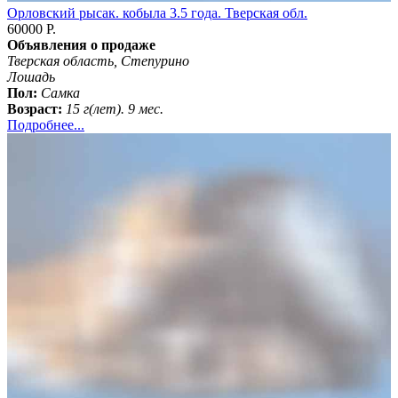
Орловский рысак. кобыла 3.5 года. Тверская обл.
60000 Р.
Объявления о продаже
Тверская область, Степурино
Лошадь
Пол:
Самка
Возраст:
15 г(лет). 9 мес.
Подробнее...