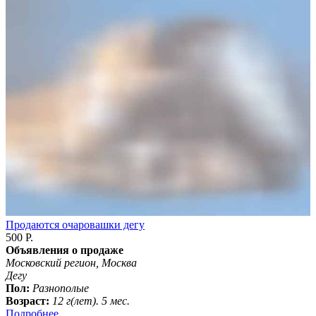
Продаются очаровашки дегу
500 Р.
Объявления о продаже
Московский регион, Москва
Дегу
Пол:
Разнополые
Возраст:
12 г(лет). 5 мес.
Подробнее...