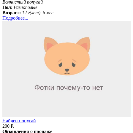
Волнистый попугай
Пол:
Разнополые
Возраст:
12 г(лет). 6 мес.
Подробнее...
Найден попугай
200 Р.
Объявления о пропаже