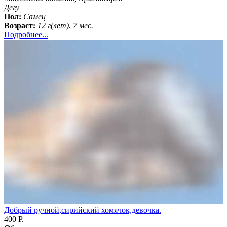
Дегу
Пол:
Самец
Возраст:
12 г(лет). 7 мес.
Подробнее...
Добрый ручной,сирийский хомячок,девочка.
400 Р.