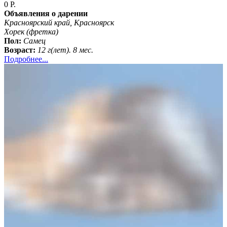
0 Р.
Объявления о дарении
Красноярский край, Красноярск
Хорек (фретка)
Пол:
Самец
Возраст:
12 г(лет). 8 мес.
Подробнее...