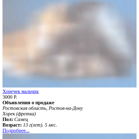
Хоречек мальчик
3000 Р.
Объявления о продаже
Ростовская область, Ростов-на-Дону
Хорек (фретка)
Пол:
Самец
Возраст:
13 г(лет). 5 мес.
Подробнее...