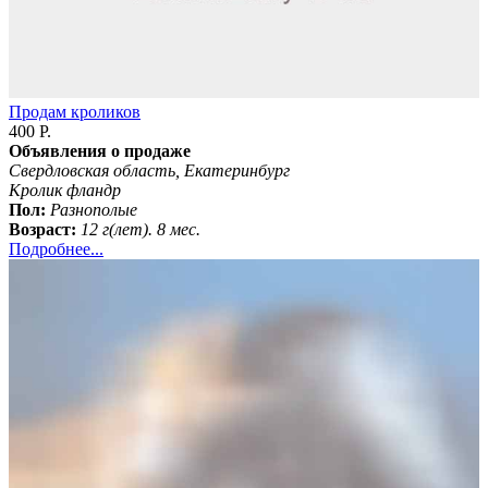
Продам кроликов
400 Р.
Объявления о продаже
Свердловская область, Екатеринбург
Кролик фландр
Пол:
Разнополые
Возраст:
12 г(лет). 8 мес.
Подробнее...