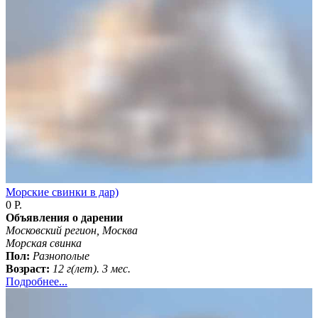
Морские свинки в дар)
0 Р.
Объявления о дарении
Московский регион, Москва
Морская свинка
Пол:
Разнополые
Возраст:
12 г(лет). 3 мес.
Подробнее...