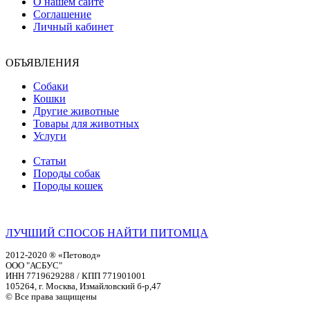
О нашем сайте
Соглашение
Личный кабинет
ОБЪЯВЛЕНИЯ
Собаки
Кошки
Другие животные
Товары для животных
Услуги
Статьи
Породы собак
Породы кошек
ЛУЧШИЙ СПОСОБ НАЙТИ ПИТОМЦА
2012-2020 ® «Петовод»
ООО "АСБУС"
ИНН 7719629288 / КПП 771901001
105264, г. Москва, Измайловский б-р,47
© Все права защищены