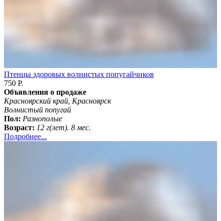
Птенцы здоровых волнистых попугайчиков
750 Р.
Объявления о продаже
Красноярский край, Красноярск
Волнистый попугай
Пол:
Разнополые
Возраст:
12 г(лет). 8 мес.
Подробнее...