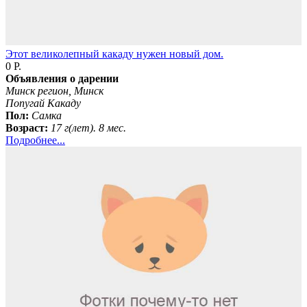
Этот великолепный какаду нужен новый дом.
0 Р.
Объявления о дарении
Минск регион, Минск
Попугай Какаду
Пол:
Самка
Возраст:
17 г(лет). 8 мес.
Подробнее...