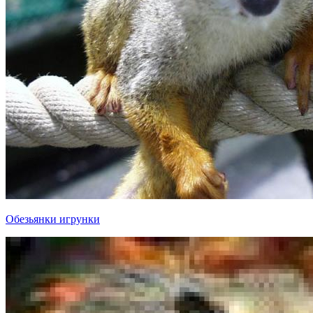
Обезьянки игрунки