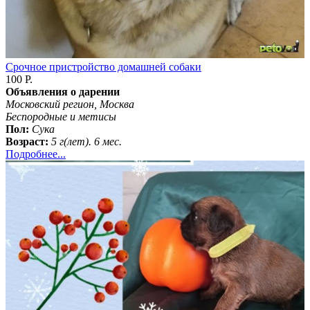
Срочное пристройство домашней собаки
100 Р.
Объявления о дарении
Московский регион, Москва
Бeспородные и метисы
Пол:
Сука
Возраст:
5 г(лет). 6 мес.
Подробнее...