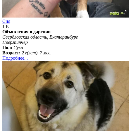
Сия
1 Р.
Объявления о дарении
Свердловская область, Екатеринбург
Цвергпинчер
Пол:
Сука
Возраст:
2 г(лет). 7 мес.
Подробнее...