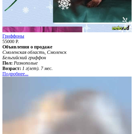
Гриффоны
55000 Р.
Объявления о продаже
Смоленская область, Смоленск
Бельгийский гриффон
Пол:
Разнополые
Возраст:
1 г(лет). 7 мес.
Подробнее...