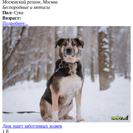
Московский регион, Москва
Бeспородные и метисы
Пол:
Сука
Возраст:
Подробнее...
Дюк ищет заботливых хозяев
1 Р.