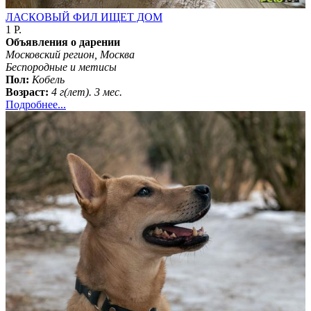
ЛАСКОВЫЙ ФИЛ ИЩЕТ ДОМ
1 Р.
Объявления о дарении
Московский регион, Москва
Бeспородные и метисы
Пол:
Кобель
Возраст:
4 г(лет). 3 мес.
Подробнее...