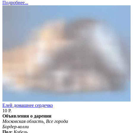
Подробнее...
Елей домашнее сердечко
10 Р.
Объявления о дарении
Московская область, Все города
Бордер-колли
Пол:
Кобель