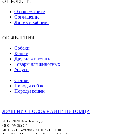
О ПРОЕКТЕ:
О нашем сайте
Соглашение
Личный кабинет
ОБЪЯВЛЕНИЯ
Собаки
Кошки
Другие животные
Товары для животных
Услуги
Статьи
Породы собак
Породы кошек
ЛУЧШИЙ СПОСОБ НАЙТИ ПИТОМЦА
2012-2020 ® «Петовод»
ООО "АСБУС"
ИНН 7719629288 / КПП 771901001