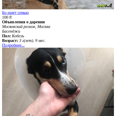
Бо ищет семью
100 Р.
Объявления о дарении
Московский регион, Москва
Басенджи
Пол:
Кобель
Возраст:
3 г(лет). 9 мес.
Подробнее...