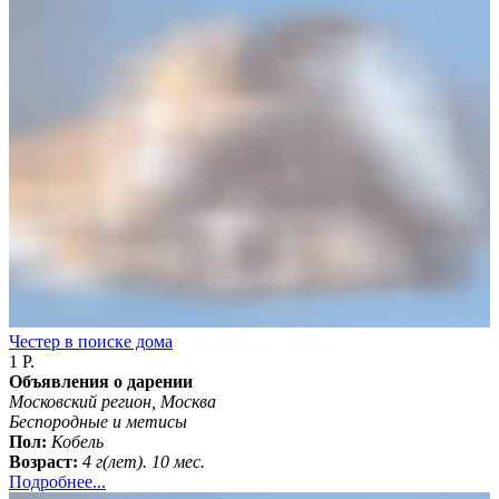
Честер в поиске дома
1 Р.
Объявления о дарении
Московский регион, Москва
Бeспородные и метисы
Пол:
Кобель
Возраст:
4 г(лет). 10 мес.
Подробнее...