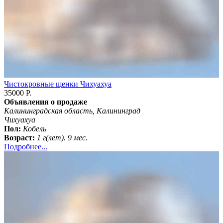
Чистокровные щенки Чихуахуа
35000 Р.
Объявления о продаже
Калининградская область, Калининград
Чихуахуа
Пол:
Кобель
Возраст:
1 г(лет). 9 мес.
Подробнее...