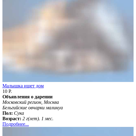
Малышка ищет дом
10 Р.
Объявления о дарении
Московский регион, Москва
Бельгийские овчарки малинуа
Пол:
Сука
Возраст:
2 г(лет). 1 мес.
Подробнее...