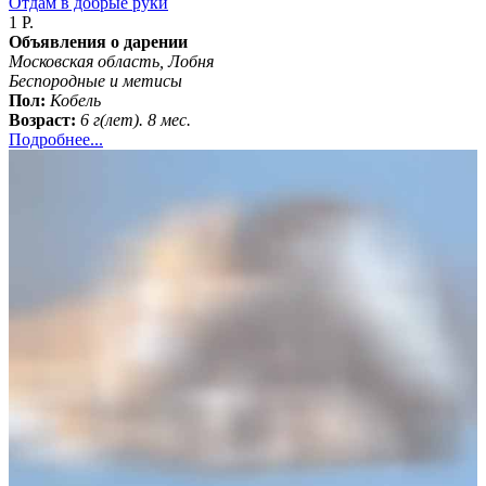
Отдам в добрые руки
1 Р.
Объявления о дарении
Московская область, Лобня
Бeспородные и метисы
Пол:
Кобель
Возраст:
6 г(лет). 8 мес.
Подробнее...