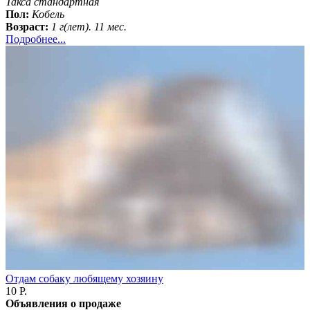
Такса стандартная
Пол:
Кобель
Возраст:
1 г(лет). 11 мес.
Подробнее...
Отдам собаку любящему хозяину
10 Р.
Объявления о продаже