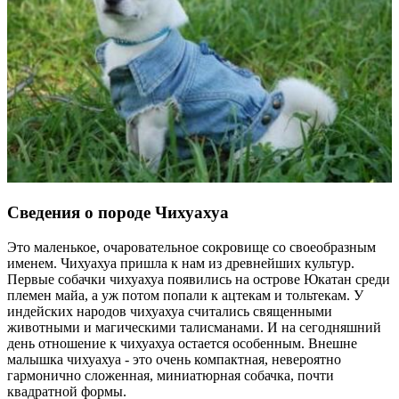
Сведения о породе Чихуахуа
Это маленькое, очаровательное сокровище со своеобразным
именем. Чихуахуа пришла к нам из древнейших культур.
Первые собачки чихуахуа появились на острове Юкатан среди
племен майа, а уж потом попали к ацтекам и тольтекам. У
индейских народов чихуахуа считались священными
животными и магическими талисманами. И на сегодняшний
день отношение к чихуахуа остается особенным. Внешне
малышка чихуахуа - это очень компактная, невероятно
гармонично сложенная, миниатюрная собачка, почти
квадратной формы.