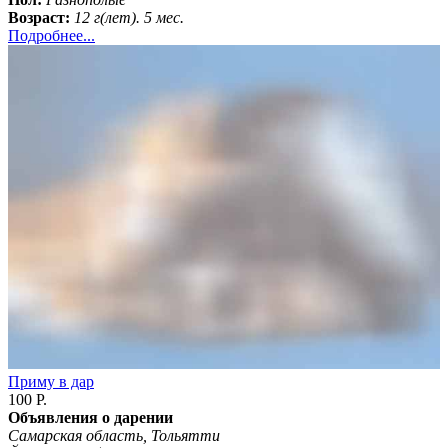
Возраст:
12 г(лет). 5 мес.
Подробнее...
Приму в дар
100 Р.
Объявления о дарении
Самарская область, Тольятти