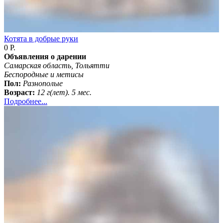
Котята в добрые руки
0 Р.
Объявления о дарении
Самарская область, Тольятти
Беспородные и метисы
Пол:
Разнополые
Возраст:
12 г(лет). 5 мес.
Подробнее...