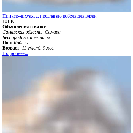
Пинчер-чихуахуа, предлагаю кобеля для вязки
101 Р.
Объявления о вязке
Самарская область, Самара
Бeспородные и метисы
Пол:
Кобель
Возраст:
13 г(лет). 9 мес.
Подробнее...