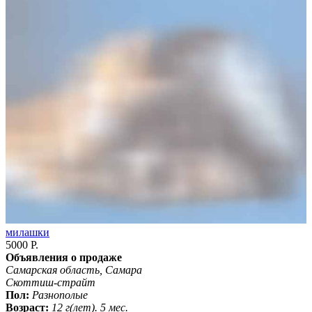
милашки
5000 Р.
Объявления о продаже
Самарская область, Самара
Скоттиш-страйт
Пол:
Разнополые
Возраст:
12 г(лет). 5 мес.