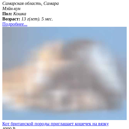
Самарская область, Самара
Мэйн-кун
Пол:
Кошка
Возраст:
13 г(лет). 5 мес.
Подробнее...
Кот британской породы приглашает кошечек на вязку
4000 Р.