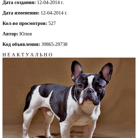
Дата создания:
12-04-2014 г.
Дата изменения:
12-04-2014 г.
Кол-во просмотров:
527
Автор:
Юлия
Код объявления:
39865-29738
Н Е А К Т У А Л Ь Н О