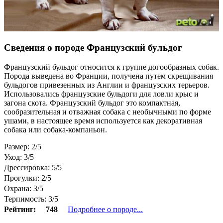
Сведения о породе Французский бульдог
Французский бульдог относится к группе догообразных собак.
Порода выведена во Франции, получена путем скрещивания
бульдогов привезенных из Англии и французских терьеров.
Использовались французские бульдоги для ловли крыс и
загона скота. Французский бульдог это компактная,
сообразительная и отважная собака с необычными по форме
ушами, в настоящее время используется как декоративная
собака или собака-компаньон.
Размер: 2/5
Уход: 3/5
Дрессировка: 5/5
Прогулки: 2/5
Охрана: 3/5
Терпимость: 3/5
Рейтинг:
748
Подробнее о породе...