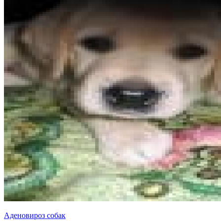
Аденовироз собак