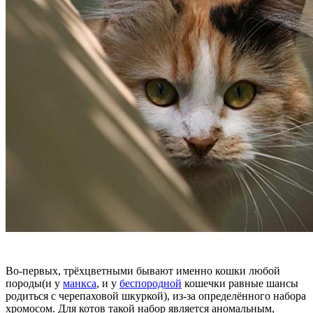
Во-первых, трёхцветными бывают именно кошки любой
породы(и у
манкса
, и у
беспородной
кошечки равные шансы
родиться с черепаховой шкуркой), из-за определённого набора
хромосом. Для котов такой набор является аномальным,