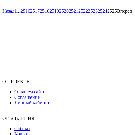
Назад
1
...
2516
2517
2518
2519
2520
2521
2522
2523
2524
2525
Вперед
О ПРОЕКТЕ:
О нашем сайте
Соглашение
Личный кабинет
ОБЪЯВЛЕНИЯ
Собаки
Кошки