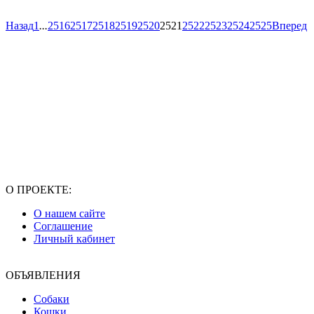
Назад
1
...
2516
2517
2518
2519
2520
2521
2522
2523
2524
2525
Вперед
О ПРОЕКТЕ:
О нашем сайте
Соглашение
Личный кабинет
ОБЪЯВЛЕНИЯ
Собаки
Кошки