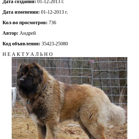
Дата создания:
01-12-2013 г.
Дата изменения:
01-12-2013 г.
Кол-во просмотров:
736
Автор:
Андрей
Код объявления:
35423-25080
Н Е А К Т У А Л Ь Н О