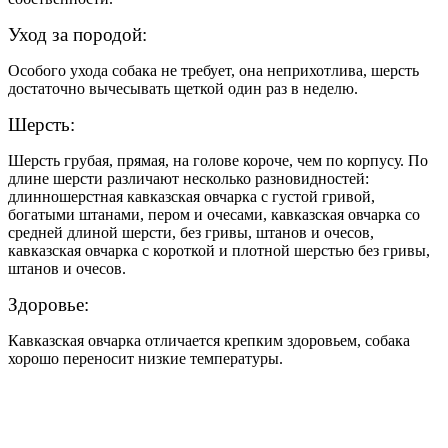
Уход за породой:
Особого ухода собака не требует, она неприхотлива, шерсть
достаточно вычесывать щеткой один раз в неделю.
Шерсть:
Шерсть грубая, прямая, на голове короче, чем по корпусу. По
длине шерсти различают несколько разновидностей:
длинношерстная кавказская овчарка с густой гривой,
богатыми штанами, пером и очесами, кавказская овчарка со
средней длиной шерсти, без гривы, штанов и очесов,
кавказская овчарка с короткой и плотной шерстью без гривы,
штанов и очесов.
Здоровье:
Кавказская овчарка отличается крепким здоровьем, собака
хорошо переносит низкие температуры.