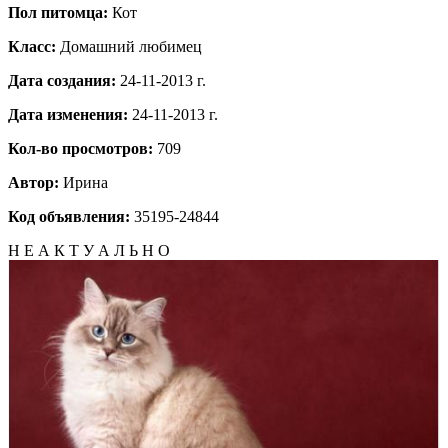
Пол питомца:
Кот
Класс:
Домашний любимец
Дата создания:
24-11-2013 г.
Дата изменения:
24-11-2013 г.
Кол-во просмотров:
709
Автор:
Ирина
Код объявления:
35195-24844
Н Е А К Т У А Л Ь Н О