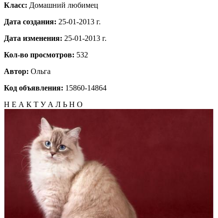
Класс:
Домашний любимец
Дата создания:
25-01-2013 г.
Дата изменения:
25-01-2013 г.
Кол-во просмотров:
532
Автор:
Ольга
Код объявления:
15860-14864
Н Е А К Т У А Л Ь Н О