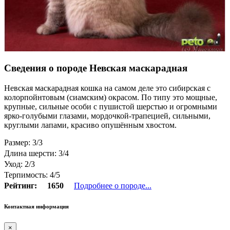
Сведения о породе Невская маскарадная
Невская маскарадная кошка на самом деле это сибирская с
колорпойнтовым (сиамским) окрасом. По типу это мощные,
крупные, сильные особи с пушистой шерстью и огромными
ярко-голубыми глазами, мордочкой-трапецией, сильными,
круглыми лапами, красиво опушённым хвостом.
Размер: 3/3
Длина шерсти: 3/4
Уход: 2/3
Терпимость: 4/5
Рейтинг:
1650
Подробнее о породе...
Контактная информация
×