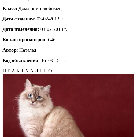
Класс:
Домашний любимец
Дата создания:
03-02-2013 г.
Дата изменения:
03-02-2013 г.
Кол-во просмотров:
646
Автор:
Наталья
Код объявления:
16109-15115
Н Е А К Т У А Л Ь Н О