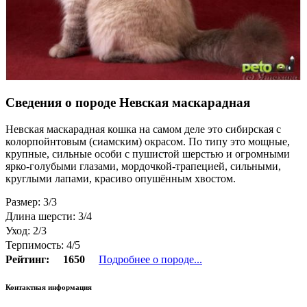
Сведения о породе Невская маскарадная
Невская маскарадная кошка на самом деле это сибирская с
колорпойнтовым (сиамским) окрасом. По типу это мощные,
крупные, сильные особи с пушистой шерстью и огромными
ярко-голубыми глазами, мордочкой-трапецией, сильными,
круглыми лапами, красиво опушённым хвостом.
Размер: 3/3
Длина шерсти: 3/4
Уход: 2/3
Терпимость: 4/5
Рейтинг:
1650
Подробнее о породе...
Контактная информация