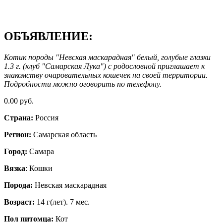
ОБЪЯВЛЕНИЕ:
Котик породы "Невская маскарадная" белый, голубые глазки
1.3 г. (клуб "Самарская Лука") с родословной приглашает к
знакомству очаровательных кошечек на своей территории.
Подробности можно оговорить по телефону.
0.00 руб.
Страна:
Россия
Регион:
Самарская область
Город:
Самара
Вязка
: Кошки
Порода:
Невская маскарадная
Возраст:
14 г(лет). 7 мес.
Пол питомца:
Кот