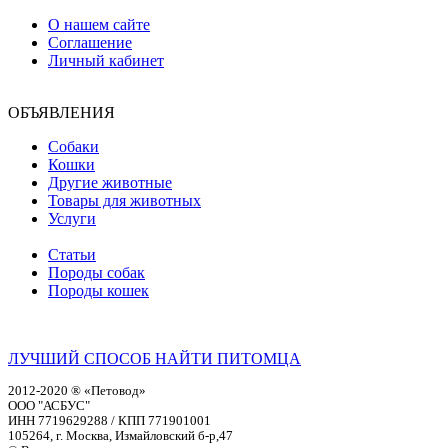
О нашем сайте
Соглашение
Личный кабинет
ОБЪЯВЛЕНИЯ
Собаки
Кошки
Другие животные
Товары для животных
Услуги
Статьи
Породы собак
Породы кошек
ЛУЧШИЙ СПОСОБ НАЙТИ ПИТОМЦА
2012-2020 ® «Петовод»
ООО "АСБУС"
ИНН 7719629288 / КПП 771901001
105264, г. Москва, Измайловский б-р,47