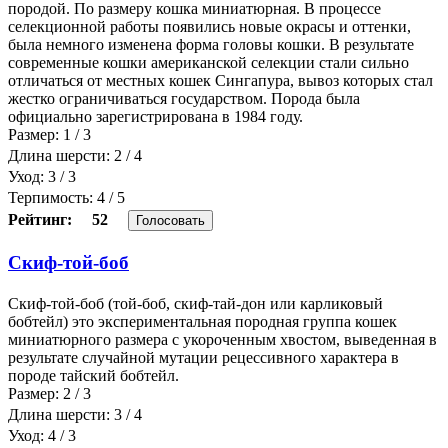
породой. По размеру кошка миниатюрная. В процессе
селекционной работы появились новые окрасы и оттенки,
была немного изменена форма головы кошки. В результате
современные кошки американской селекции стали сильно
отличаться от местных кошек Сингапура, вывоз которых стал
жестко ограничиваться государством. Порода была
официально зарегистрирована в 1984 году.
Размер: 1 / 3
Длина шерсти: 2 / 4
Уход: 3 / 3
Терпимость: 4 / 5
Рейтинг:
52
Голосовать
Скиф-той-боб
Скиф-той-боб (той-боб, скиф-тай-дон или карликовый
бобтейл) это экспериментальная породная группа кошек
миниатюрного размера с укороченным хвостом, выведенная в
результате случайной мутации рецессивного характера в
породе тайский бобтейл.
Размер: 2 / 3
Длина шерсти: 3 / 4
Уход: 4 / 3