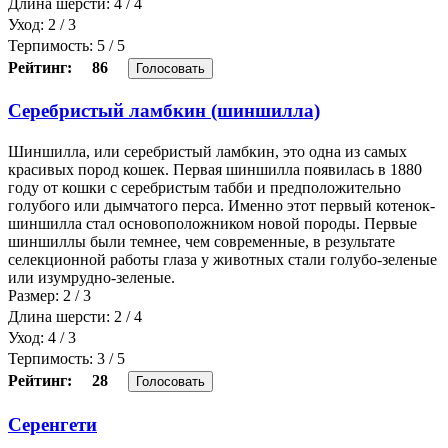
Длина шерсти: 4 / 4
Уход: 2 / 3
Терпимость: 5 / 5
Рейтинг:
86
Голосовать
Серебристый ламбкин (шиншилла)
Шиншилла, или серебристый ламбкин, это одна из самых
красивых пород кошек. Первая шиншилла появилась в 1880
году от кошки с серебристым табби и предположительно
голубого или дымчатого перса. Именно этот первый котенок-
шиншилла стал основоположником новой породы. Первые
шиншиллы были темнее, чем современные, в результате
селекционной работы глаза у животных стали голубо-зеленые
или изумрудно-зеленые.
Размер: 2 / 3
Длина шерсти: 2 / 4
Уход: 4 / 3
Терпимость: 3 / 5
Рейтинг:
28
Голосовать
Серенгети