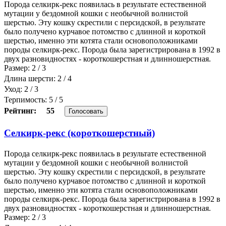
Порода селкирк-рекс появилась в результате естественной
мутации у бездомной кошки с необычной волнистой
шерстью. Эту кошку скрестили с персидской, в результате
было получено курчавое потомство с длинной и короткой
шерстью, именно эти котята стали основоположниками
породы селкирк-рекс. Порода была зарегистрирована в 1992 в
двух разновидностях - короткошерстная и длинношерстная.
Размер: 2 / 3
Длина шерсти: 2 / 4
Уход: 2 / 3
Терпимость: 5 / 5
Рейтинг:
55
Голосовать
Селкирк-рекс (короткошерстный)
Порода селкирк-рекс появилась в результате естественной
мутации у бездомной кошки с необычной волнистой
шерстью. Эту кошку скрестили с персидской, в результате
было получено курчавое потомство с длинной и короткой
шерстью, именно эти котята стали основоположниками
породы селкирк-рекс. Порода была зарегистрирована в 1992 в
двух разновидностях - короткошерстная и длинношерстная.
Размер: 2 / 3