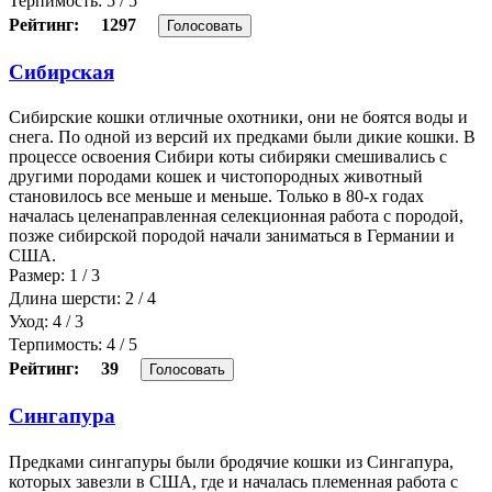
Терпимость: 5 / 5
Рейтинг:
1297
Голосовать
Сибирская
Сибирские кошки отличные охотники, они не боятся воды и
снега. По одной из версий их предками были дикие кошки. В
процессе освоения Сибири коты сибиряки смешивались с
другими породами кошек и чистопородных животный
становилось все меньше и меньше. Только в 80-х годах
началась целенаправленная селекционная работа с породой,
позже сибирской породой начали заниматься в Германии и
США.
Размер: 1 / 3
Длина шерсти: 2 / 4
Уход: 4 / 3
Терпимость: 4 / 5
Рейтинг:
39
Голосовать
Сингапура
Предками сингапуры были бродячие кошки из Сингапура,
которых завезли в США, где и началась племенная работа с