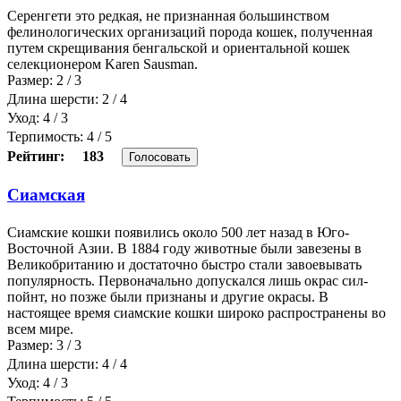
Серенгети это редкая, не признанная большинством
фелинологических организаций порода кошек, полученная
путем скрещивания бенгальской и ориентальной кошек
селекционером Karen Sausman.
Размер: 2 / 3
Длина шерсти: 2 / 4
Уход: 4 / 3
Терпимость: 4 / 5
Рейтинг:
183
Голосовать
Сиамская
Сиамские кошки появились около 500 лет назад в Юго-
Восточной Азии. В 1884 году животные были завезены в
Великобританию и достаточно быстро стали завоевывать
популярность. Первоначально допускался лишь окрас сил-
пойнт, но позже были признаны и другие окрасы. В
настоящее время сиамские кошки широко распространены во
всем мире.
Размер: 3 / 3
Длина шерсти: 4 / 4
Уход: 4 / 3