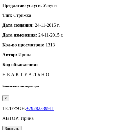
Предлагаю услуги
: Услуги
Тип:
Стрижка
Дата создания:
24-11-2015 г.
Дата изменения:
24-11-2015 г.
Кол-во просмотров:
1313
Автор:
Ирина
Код объявления:
Н Е А К Т У А Л Ь Н О
Контактная информация
×
ТЕЛЕФОН:
+79282339911
АВТОР: Ирина
Закрыть