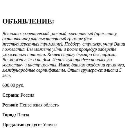
ОБЪЯВЛЕНИЕ:
Выполню гигиенический, полный, креативный (арт-тату,
окрашивание) или выставочный груминг (для
жесткошерстных тримминг). Подберу стрижку, учту Ваши
пожелания. Вы можете уйти и после процедур заберете
ухоженного питомца. Кошек стригу быстро без наркоза.
Возможен выезд на дом. Использую профессиональную
косметику и инструменты. Имею диплом академии груминга,
международные сертификаты. Опыт грумера-стилиста 5
лет.
600.00 руб.
Страна:
Россия
Регион:
Пензенская область
Город:
Пенза
Предлагаю услуги
: Услуги