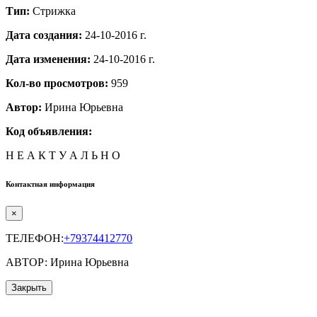
Тип:
Стрижка
Дата создания:
24-10-2016 г.
Дата изменения:
24-10-2016 г.
Кол-во просмотров:
959
Автор:
Ирина Юрьевна
Код объявления:
Н Е А К Т У А Л Ь Н О
Контактная информация
×
ТЕЛЕФОН:
+79374412770
АВТОР: Ирина Юрьевна
Закрыть