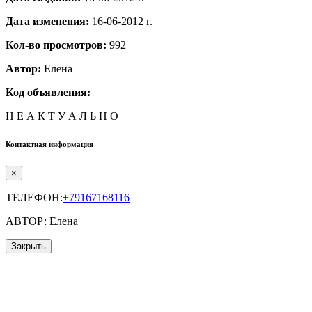
Дата изменения:
16-06-2012 г.
Кол-во просмотров:
992
Автор:
Елена
Код объявления:
Н Е А К Т У А Л Ь Н О
Контактная информация
×
ТЕЛЕФОН:
+79167168116
АВТОР: Елена
Закрыть