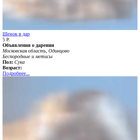
Щенок в дар
5 Р.
Объявления о дарении
Московская область, Одинцово
Бeспородные и метисы
Пол:
Сука
Возраст:
Подробнее...