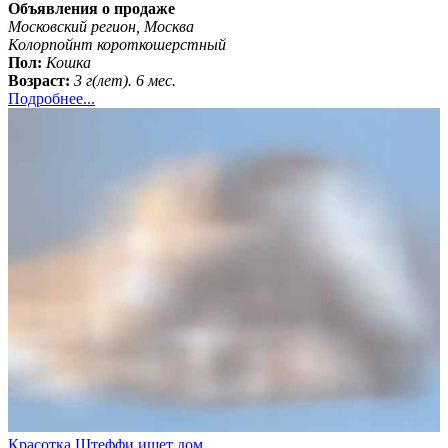
Объявления о продаже
Московский регион, Москва
Колорпойнт короткошерстный
Пол:
Кошка
Возраст:
3 г(лет). 6 мес.
Подробнее...
Красотка Штеффи ищет дом