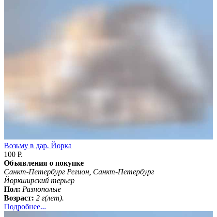
Возьму в дар. Йорка
100 Р.
Объявления о покупке
Санкт-Петербург Регион, Санкт-Петербург
Йоркширский терьер
Пол:
Разнополые
Возраст:
2 г(лет).
Подробнее...