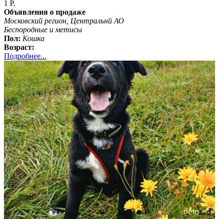
1 Р.
Объявления о продаже
Московский регион, Центральнй АО
Беспородные и метисы
Пол:
Кошка
Возраст:
Подробнее...