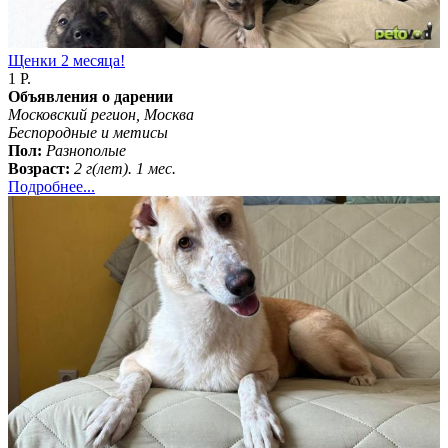
Щенки 2 месяца!
1 Р.
Объявления о дарении
Московский регион, Москва
Бeспородные и метисы
Пол:
Разнополые
Возраст:
2 г(лет). 1 мес.
Подробнее...