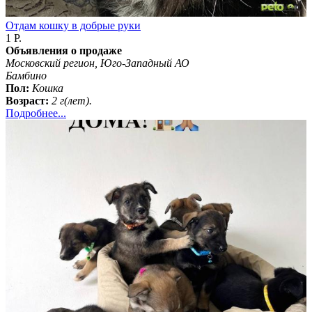
Отдам кошку в добрые руки
1 Р.
Объявления о продаже
Московский регион, Юго-Западный АО
Бамбино
Пол:
Кошка
Возраст:
2 г(лет).
Подробнее...