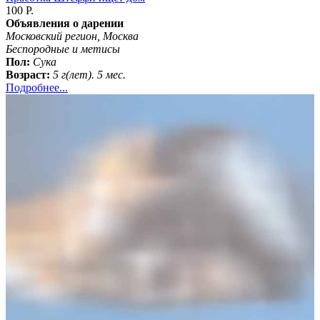
100 Р.
Объявления о дарении
Московский регион, Москва
Бeспородные и метисы
Пол:
Сука
Возраст:
5 г(лет). 5 мес.
Подробнее...