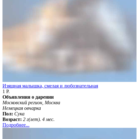
Изящная малышка, смелая и любознательная
1 Р.
Объявления о дарении
Московский регион, Москва
Немецкая овчарка
Пол:
Сука
Возраст:
2 г(лет). 4 мес.
Подробнее...