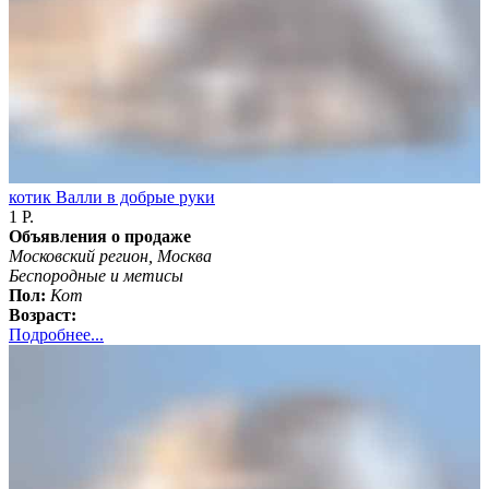
котик Валли в добрые руки
1 Р.
Объявления о продаже
Московский регион, Москва
Беспородные и метисы
Пол:
Кот
Возраст:
Подробнее...