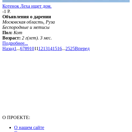
Котенок Леха ищет дом.
-1 Р.
Объявления о дарении
Московская область, Руза
Беспородные и метисы
Пол:
Кот
Возраст:
2 г(лет). 3 мес.
Подробнее...
Назад
1
...
6
7
8
9
10
11
12
13
14
15
16
...
2525
Вперед
О ПРОЕКТЕ:
О нашем сайте