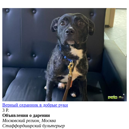
Верный охранник в добрые руки
3 Р.
Объявления о дарении
Московский регион, Москва
Стаффордширский бультерьер