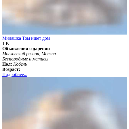
Милашка Том ищет дом
1 Р.
Объявления о дарении
Московский регион, Москва
Бeспородные и метисы
Пол:
Кобель
Возраст:
Подробнее...