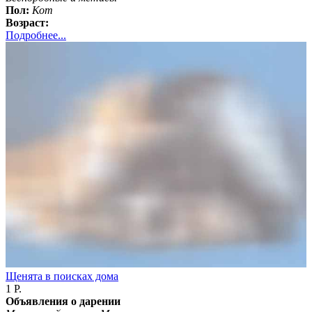
Пол:
Кот
Возраст:
Подробнее...
Щенята в поисках дома
1 Р.
Объявления о дарении