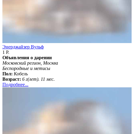
Энерджайзер Вульф
1 Р.
Объявления о дарении
Московский регион, Москва
Бeспородные и метисы
Пол:
Кобель
Возраст:
6 г(лет). 11 мес.
Подробнее...