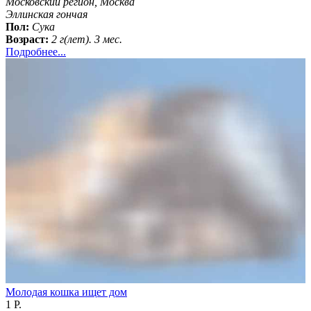
Московский регион, Москва
Эллинская гончая
Пол:
Сука
Возраст:
2 г(лет). 3 мес.
Подробнее...
Молодая кошка ищет дом
1 Р.