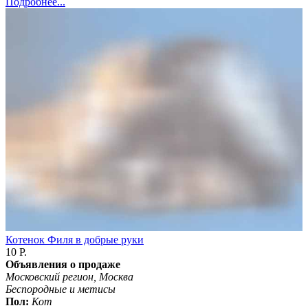
Подробнее...
Котенок Филя в добрые руки
10 Р.
Объявления о продаже
Московский регион, Москва
Беспородные и метисы
Пол:
Кот