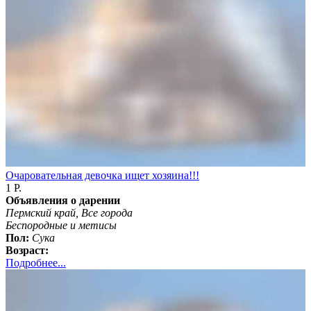
Очаровательная девочка ищет хозяина!!!
1 Р.
Объявления о дарении
Пермский край, Все города
Бeспородные и метисы
Пол:
Сука
Возраст:
Подробнее...