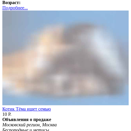
Возраст:
Подробнее...
Котик Тёма ищет семью
10 Р.
Объявления о продаже
Московский регион, Москва
Беспородные и метисы