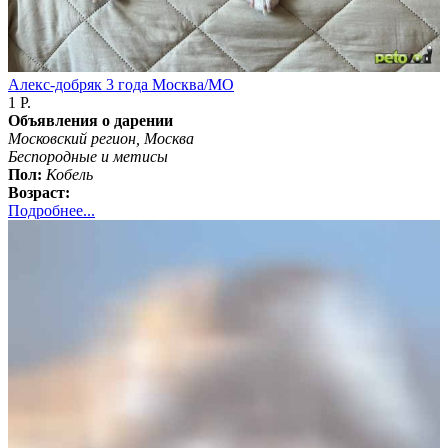
Алекс-добряк 3 года Москва/МО
1 Р.
Объявления о дарении
Московский регион, Москва
Бeспородные и метисы
Пол:
Кобель
Возраст:
Подробнее...