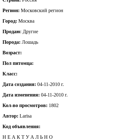
Регион:
Московский регион
Город:
Москва
Продаю
: Другие
Порода:
Лошадь
Возраст:
Пол питомца:
Класс:
Дата создания:
04-11-2010 г.
Дата изменения:
04-11-2010 г.
Кол-во просмотров:
1802
Автор:
Larisa
Код объявления:
Н Е А К Т У А Л Ь Н О