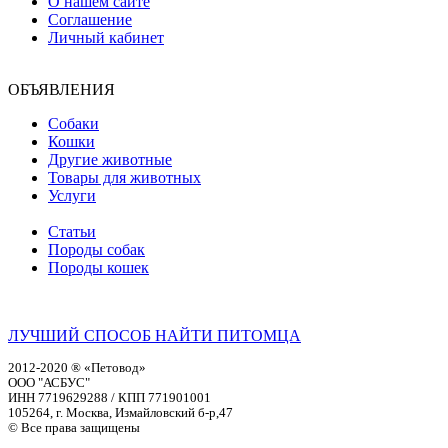
О нашем сайте
Соглашение
Личный кабинет
ОБЪЯВЛЕНИЯ
Собаки
Кошки
Другие животные
Товары для животных
Услуги
Статьи
Породы собак
Породы кошек
ЛУЧШИЙ СПОСОБ НАЙТИ ПИТОМЦА
2012-2020 ® «Петовод»
ООО "АСБУС"
ИНН 7719629288 / КПП 771901001
105264, г. Москва, Измайловский б-р,47
© Все права защищены