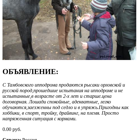
ОБЪЯВЛЕНИЕ:
С Тамбовского ипподрома продаются рысаки орловской и
русской пород,прошедшие испытания на ипподроме и не
испытанные,в возрасте от 2-х лет и старше.цена
договорная. Лошади спокойные, адекватные, легко
обучаются,заезженны под седло и в упряжь.Пригодны как
хоббики, в спорт, тройку, драйвинг, на племя. Просто
напряженная ситуация с кормами.
0.00 руб.
Страна:
Россия