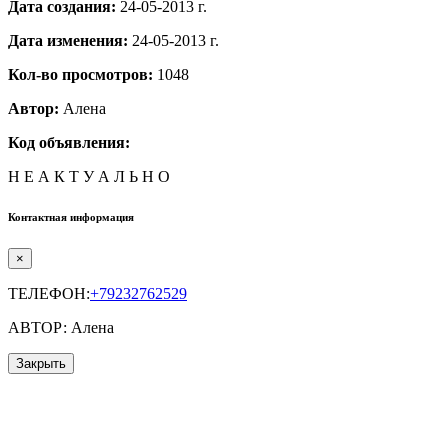
Дата создания:
24-05-2013 г.
Дата изменения:
24-05-2013 г.
Кол-во просмотров:
1048
Автор:
Алена
Код объявления:
Н Е А К Т У А Л Ь Н О
Контактная информация
×
ТЕЛЕФОН:
+79232762529
АВТОР: Алена
Закрыть