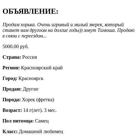
ОБЪЯВЛЕНИЕ:
Продам хорька. Очень игривый и милый зверек, который
станет вам другоом на долгие годы)) зовут Тимоша. Продаю
в связи с переездом...
5000.00 руб.
Страна:
Россия
Регион:
Красноярский край
Город:
Красноярск
Продаю
: Другие
Порода:
Хорек (фретка)
Возраст:
14 г(лет). 3 мес.
Пол питомца:
Самец
Класс:
Домашний любимец