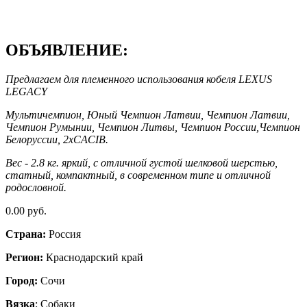
ОБЪЯВЛЕНИЕ:
Предлагаем для племенного использования кобеля LEXUS
LEGACY
Мультичемпион, Юный Чемпион Латвии, Чемпион Латвии,
Чемпион Румынии, Чемпион Литвы, Чемпион России,Чемпион
Белоруссии, 2xCACIB.
Вес - 2.8 кг. яркий, с отличной густой шелковой шерстью,
статный, компактный, в современном типе и отличной
родословной.
0.00 руб.
Страна:
Россия
Регион:
Краснодарский край
Город:
Сочи
Вязка
: Собаки