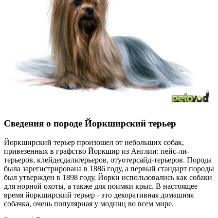
Сведения о породе Йоркширский терьер
Йоркширский терьер произошел от небольших собак,
привезенных в графство Йоркшир из Англии: пейс-ли-
терьеров, клейдесдальтерьеров, отуотерсайд-терьеров. Порода
была зарегистрирована в 1886 году, а первый стандарт породы
был утвержден в 1898 году. Йорки использовались как собаки
для норной охоты, а также для поимки крыс. В настоящее
время йоркширский терьер - это декоративная домашняя
собачка, очень популярная у модниц во всем мире.