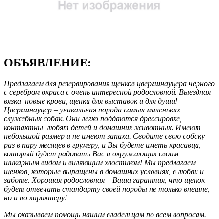
ОБЪЯВЛЕНИЕ:
Предлагаем для резервирования щенков цвергшнауцера черного
с серебром окраса с очень интересной родословной. Выездная
вязка, новые крови, щенки для выставок и для души!
Цвергшнауцер – уникальная порода самых маленьких
служебных собак. Они легко поддаются дрессировке,
контактны, любят детей и домашних животных. Имеют
небольшой размер и не имеют запаха. Сводите свою собаку
раз в пару месяцев в грумеру, и Вы будете иметь красавца,
который будет радовать Вас и окружающих своим
шикарным видом и виляющим хвостиком! Мы предлагаем
щенков, которые выращены в домашних условиях, в любви и
заботе. Хорошая родословная – Ваша гарантия, что щенок
будет отвечать стандарту своей породы не только внешне,
но и по характеру!
Мы оказываем помощь нашим владельцам по всем вопросам.