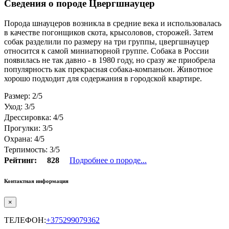
Сведения о породе Цвергшнауцер
Порода шнауцеров возникла в средние века и использовалась
в качестве погонщиков скота, крысоловов, сторожей. Затем
собак разделили по размеру на три группы, цвергшнауцер
относится к самой миниатюрной группе. Собака в России
появилась не так давно - в 1980 году, но сразу же приобрела
популярность как прекрасная собака-компаньон. Животное
хорошо подходит для содержания в городской квартире.
Размер: 2/5
Уход: 3/5
Дрессировка: 4/5
Прогулки: 3/5
Охрана: 4/5
Терпимость: 3/5
Рейтинг:
828
Подробнее о породе...
Контактная информация
×
ТЕЛЕФОН:
+375299079362