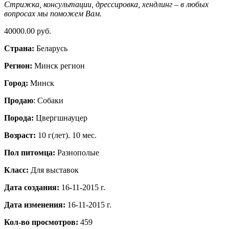
Стрижка, консультации, дрессировка, хендлинг – в любых
вопросах мы поможем Вам.
40000.00 руб.
Страна:
Беларусь
Регион:
Минск регион
Город:
Минск
Продаю
: Собаки
Порода:
Цвергшнауцер
Возраст:
10 г(лет). 10 мес.
Пол питомца:
Разнополые
Класс:
Для выставок
Дата создания:
16-11-2015 г.
Дата изменения:
16-11-2015 г.
Кол-во просмотров:
459