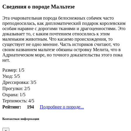
Сведения о породе Мальтезе
Эта очаровательная порода белоснежных собачек часто
преподносилась, как дипломатический подарок королевским
особам наравне с дорогими тканями и драгоценностями. Это
доказывает то, с каким почтением относились к этим
маленьким животным. Что касаемо происхождения, то
существует не одно мнение. Часть историков считают, что
своим названием мальтезе обязаны островку Мелита, что в
Адриатическом море, но точного доказательства этого пока
нет.
Размер: 1/5
Уход: 5/5
Дрессировка: 3/5
Прогулки: 2/5
Охрана: 1/5
Терпимость: 4/5
Рейтинг:
194
Подробнее о породе...
Контактная информация
×