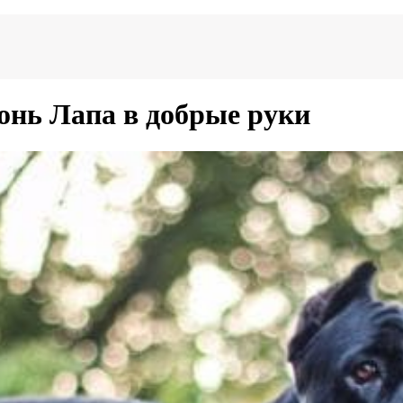
онь Лапа в добрые руки