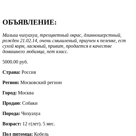
ОБЪЯВЛЕНИЕ:
Малыш чихуахуа, трехцветный окрас, длинношерстный,
рожден 21.02.14, очень смышленый, приучен к пеленке, ест
сухой корм, ласковый, привит, продается в качестве
домашнего любимца, пет класс.
5000.00 руб.
Страна:
Россия
Регион:
Московский регион
Город:
Москва
Продаю
: Собаки
Порода:
Чихуахуа
Возраст:
12 г(лет). 5 мес.
Пол питомца:
Кобель