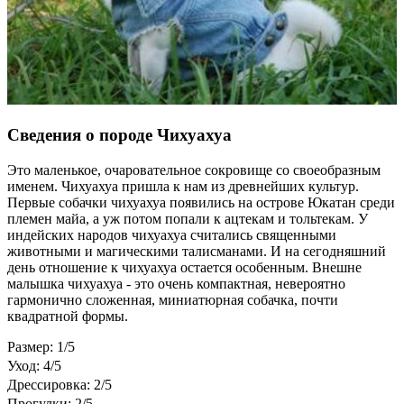
Сведения о породе Чихуахуа
Это маленькое, очаровательное сокровище со своеобразным
именем. Чихуахуа пришла к нам из древнейших культур.
Первые собачки чихуахуа появились на острове Юкатан среди
племен майа, а уж потом попали к ацтекам и тольтекам. У
индейских народов чихуахуа считались священными
животными и магическими талисманами. И на сегодняшний
день отношение к чихуахуа остается особенным. Внешне
малышка чихуахуа - это очень компактная, невероятно
гармонично сложенная, миниатюрная собачка, почти
квадратной формы.
Размер: 1/5
Уход: 4/5
Дрессировка: 2/5
Прогулки: 2/5