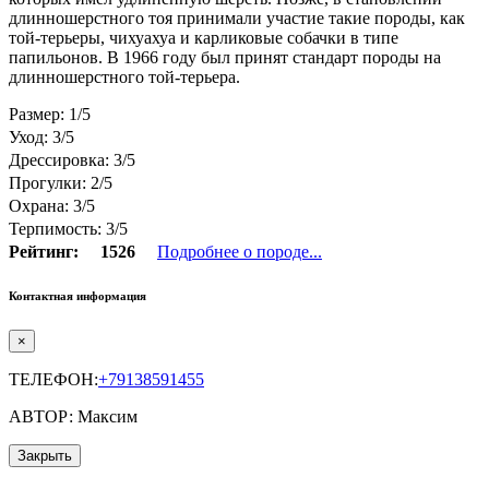
длинношерстного тоя принимали участие такие породы, как
той-терьеры, чихуахуа и карликовые собачки в типе
папильонов. В 1966 году был принят стандарт породы на
длинношерстного той-терьера.
Размер: 1/5
Уход: 3/5
Дрессировка: 3/5
Прогулки: 2/5
Охрана: 3/5
Терпимость: 3/5
Рейтинг:
1526
Подробнее о породе...
Контактная информация
×
ТЕЛЕФОН:
+79138591455
АВТОР: Максим
Закрыть