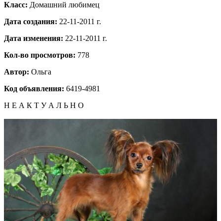
Класс:
Домашний любимец
Дата создания:
22-11-2011 г.
Дата изменения:
22-11-2011 г.
Кол-во просмотров:
778
Автор:
Ольга
Код объявления:
6419-4981
Н Е А К Т У А Л Ь Н О