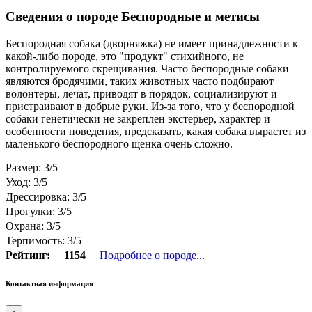
Сведения о породе Бeспородные и метисы
Беспородная собака (дворняжка) не имеет принадлежности к
какой-либо породе, это "продукт" стихийного, не
контролируемого скрещивания. Часто беспородные собаки
являются бродячими, таких животных часто подбирают
волонтеры, лечат, приводят в порядок, социализируют и
пристраивают в добрые руки. Из-за того, что у беспородной
собаки генетически не закреплен экстерьер, характер и
особенности поведения, предсказать, какая собака вырастет из
маленького беспородного щенка очень сложно.
Размер: 3/5
Уход: 3/5
Дрессировка: 3/5
Прогулки: 3/5
Охрана: 3/5
Терпимость: 3/5
Рейтинг:
1154
Подробнее о породе...
Контактная информация