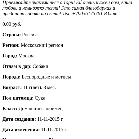
Приезжайте знакомиться с Тори! Ей очень нужен дом, ваша
любовь и немножко тепла! Это самая благодарная и
преданная собака на свете! Тел: +79036175761 Юлия.
0.00 руб.
Страна:
Россия
Регион:
Московский регион
Город:
Москва
Отдам в дар
: Собаки
Порода:
Бeспородные и метисы
Возраст:
11 г(лет). 8 мес.
Пол питомца:
Сука
Класс:
Домашний любимец
Дата создания:
11-11-2015 г.
Дата изменения:
11-11-2015 г.