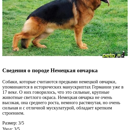
Сведения о породе Немецкая овчарка
Собаки, которые считаются предками немецкой овчарки,
упоминаются в исторических манускриптах Германии уже в
17 веке. О них говорилось, что это сильные, крупные
животные светлого окраса. Немецкая овчарка не очень
высокая, она среднего роста, немного растянутая, но очень
сильная и с отличной мускулатурой, обладает крепким
строением.
Размер: 3/5
Уход: 3/5