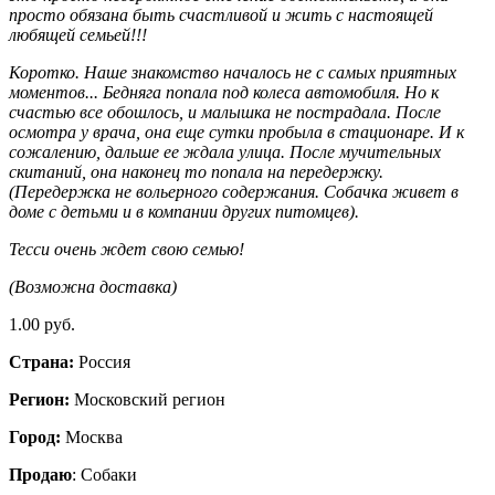
просто обязана быть счастливой и жить с настоящей
любящей семьей!!!
Коротко. Наше знакомство началось не с самых приятных
моментов... Бедняга попала под колеса автомобиля. Но к
счастью все обошлось, и малышка не пострадала. После
осмотра у врача, она еще сутки пробыла в стационаре. И к
сожалению, дальше ее ждала улица. После мучительных
скитаний, она наконец то попала на передержку.
(Передержка не вольерного содержания. Собачка живет в
доме с детьми и в компании других питомцев).
Тесси очень ждет свою семью!
(Возможна доставка)
1.00 руб.
Страна:
Россия
Регион:
Московский регион
Город:
Москва
Продаю
: Собаки