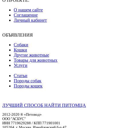
О ПРОЕКТЕ:
О нашем сайте
Соглашение
Личный кабинет
ОБЪЯВЛЕНИЯ
Собаки
Кошки
Другие животные
Товары для животных
Услуги
Статьи
Породы собак
Породы кошек
ЛУЧШИЙ СПОСОБ НАЙТИ ПИТОМЦА
2012-2020 ® «Петовод»
ООО "АСБУС"
ИНН 7719629288 / КПП 771901001
105264, г. Москва, Измайловский б-р,47