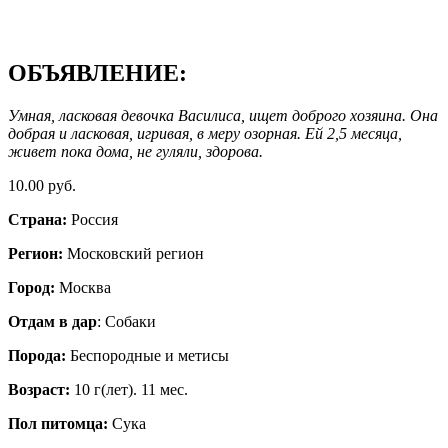
ОБЪЯВЛЕНИЕ:
Умная, ласковая девочка Василиса, ищет доброго хозяина. Она
добрая и ласковая, игривая, в меру озорная. Ей 2,5 месяца,
живет пока дома, не гуляли, здорова.
10.00 руб.
Страна:
Россия
Регион:
Московский регион
Город:
Москва
Отдам в дар
: Собаки
Порода:
Бeспородные и метисы
Возраст:
10 г(лет). 11 мес.
Пол питомца:
Сука