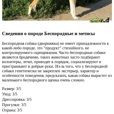
Сведения о породе Бeспородные и метисы
Беспородная собака (дворняжка) не имеет принадлежности к
какой-либо породе, это "продукт" стихийного, не
контролируемого скрещивания. Часто беспородные собаки
являются бродячими, таких животных часто подбирают
волонтеры, лечат, приводят в порядок, социализируют и
пристраивают в добрые руки. Из-за того, что у беспородной
собаки генетически не закреплен экстерьер, характер и
особенности поведения, предсказать, какая собака вырастет из
маленького беспородного щенка очень сложно.
Размер: 3/5
Уход: 3/5
Дрессировка: 3/5
Прогулки: 3/5
Охрана: 3/5