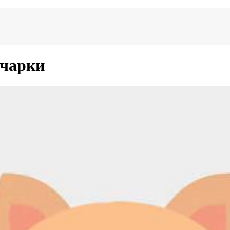
чарки