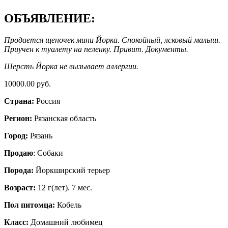
ОБЪЯВЛЕНИЕ:
Продается щеночек мини Йорка. Спокойный, лсковый малыш.
Приучен к туалету на пеленку. Привит. Документы.
Шерсть Йорка не вызывает аллергии.
10000.00 руб.
Страна:
Россия
Регион:
Рязанская область
Город:
Рязань
Продаю
: Собаки
Порода:
Йоркширский терьер
Возраст:
12 г(лет). 7 мес.
Пол питомца:
Кобель
Класс:
Домашний любимец