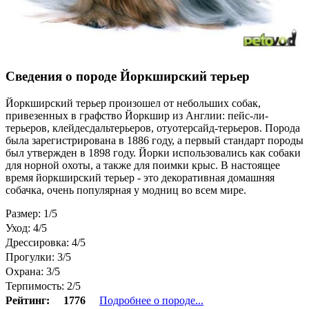
Сведения о породе Йоркширский терьер
Йоркширский терьер произошел от небольших собак,
привезенных в графство Йоркшир из Англии: пейс-ли-
терьеров, клейдесдальтерьеров, отуотерсайд-терьеров. Порода
была зарегистрирована в 1886 году, а первый стандарт породы
был утвержден в 1898 году. Йорки использовались как собаки
для норной охоты, а также для поимки крыс. В настоящее
время йоркширский терьер - это декоративная домашняя
собачка, очень популярная у модниц во всем мире.
Размер: 1/5
Уход: 4/5
Дрессировка: 4/5
Прогулки: 3/5
Охрана: 3/5
Терпимость: 2/5
Рейтинг:
1776
Подробнее о породе...