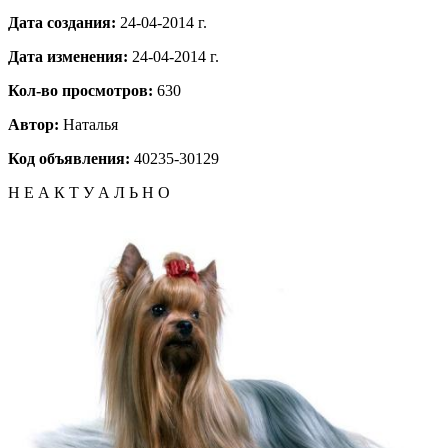
Дата создания:
24-04-2014 г.
Дата изменения:
24-04-2014 г.
Кол-во просмотров:
630
Автор:
Наталья
Код объявления:
40235-30129
Н Е А К Т У А Л Ь Н О