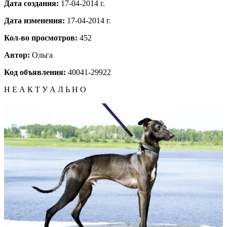
Дата создания:
17-04-2014 г.
Дата изменения:
17-04-2014 г.
Кол-во просмотров:
452
Автор:
Ольга
Код объявления:
40041-29922
Н Е А К Т У А Л Ь Н О