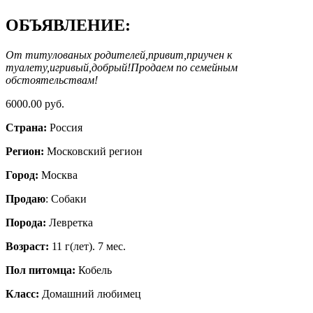
ОБЪЯВЛЕНИЕ:
От титулованых родителей,привит,приучен к
туалету,игривый,добрый!Продаем по семейным
обстоятельствам!
6000.00 руб.
Страна:
Россия
Регион:
Московский регион
Город:
Москва
Продаю
: Собаки
Порода:
Левретка
Возраст:
11 г(лет). 7 мес.
Пол питомца:
Кобель
Класс:
Домашний любимец