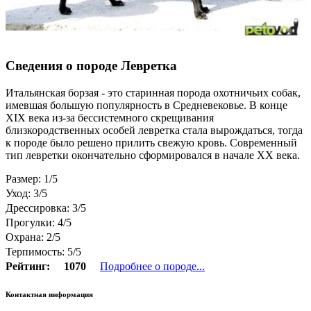
Сведения о породе Левретка
Итальянская борзая - это старинная порода охотничьих собак,
имевшая большую популярность в Средневековье. В конце
XIX века из-за бессистемного скрещивания
близкородственных особей левретка стала вырождаться, тогда
к породе было решено прилить свежую кровь. Современный
тип левретки окончательно сформировался в начале XX века.
Размер: 1/5
Уход: 3/5
Дрессировка: 3/5
Прогулки: 4/5
Охрана: 2/5
Терпимость: 5/5
Рейтинг:
1070
Подробнее о породе...
Контактная информация