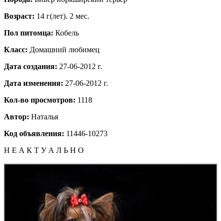
Возраст:
14 г(лет). 2 мес.
Пол питомца:
Кобель
Класс:
Домашний любимец
Дата создания:
27-06-2012 г.
Дата изменения:
27-06-2012 г.
Кол-во просмотров:
1118
Автор:
Наталья
Код объявления:
11446-10273
Н Е А К Т У А Л Ь Н О