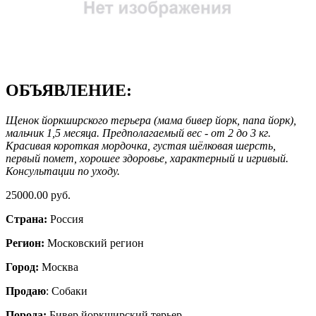
ОБЪЯВЛЕНИЕ:
Щенок йоркширского терьера (мама бивер йорк, папа йорк),
мальчик 1,5 месяца. Предполагаемый вес - от 2 до 3 кг.
Красивая короткая мордочка, густая шёлковая шерсть,
первый помет, хорошее здоровье, характерный и игривый.
Консультации по уходу.
25000.00 руб.
Страна:
Россия
Регион:
Московский регион
Город:
Москва
Продаю
: Собаки
Порода:
Бивер йоркширский терьер