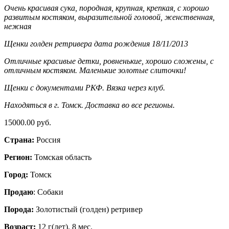
Очень красивая сука, породная, крупная, крепкая, с хорошо
развитым костяком, выразительной головой, женственная,
нежная
Щенки голден ретривера дата рождения 18/11/2013
Отличные красивые детки, ровненькие, хорошо сложены, с
отличным костяком. Маленькие золотые слиточки!
Щенки с документами РКФ. Вязка через клуб.
Находяться в г. Томск. Доставка во все регионы.
15000.00 руб.
Страна:
Россия
Регион:
Томская область
Город:
Томск
Продаю
: Собаки
Порода:
Золотистый (голден) ретривер
Возраст:
12 г(лет). 8 мес.