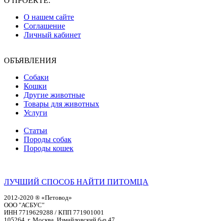
О ПРОЕКТЕ:
О нашем сайте
Соглашение
Личный кабинет
ОБЪЯВЛЕНИЯ
Собаки
Кошки
Другие животные
Товары для животных
Услуги
Статьи
Породы собак
Породы кошек
ЛУЧШИЙ СПОСОБ НАЙТИ ПИТОМЦА
2012-2020 ® «Петовод»
ООО "АСБУС"
ИНН 7719629288 / КПП 771901001
105264, г. Москва, Измайловский б-р,47