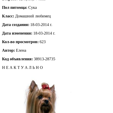
Пол питомца:
Сука
Класс:
Домашний любимец
Дата создания:
18-03-2014 г.
Дата изменения:
18-03-2014 г.
Кол-во просмотров:
623
Автор:
Елена
Код объявления:
38913-28735
Н Е А К Т У А Л Ь Н О