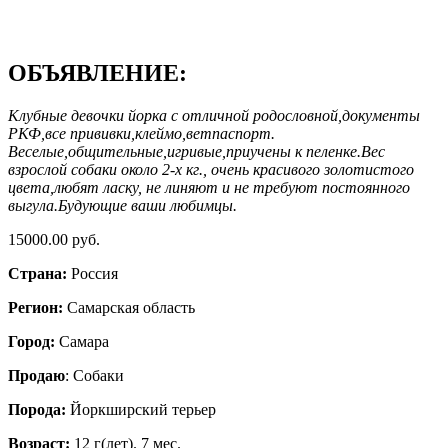
ОБЪЯВЛЕНИЕ:
Клубные девочки йорка с отличной родословной,документы
РКФ,все прививки,клеймо,ветпаспорт.
Веселые,общительные,игривые,приучены к пеленке.Вес
взрослой собаки около 2-х кг., очень красивого золотистого
цвета,любят ласку, не линяют и не требуют постоянного
выгула.Будующие ваши любимцы.
15000.00 руб.
Страна:
Россия
Регион:
Самарская область
Город:
Самара
Продаю
: Собаки
Порода:
Йоркширский терьер
Возраст:
12 г(лет). 7 мес.