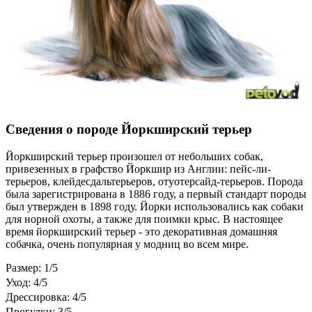
Сведения о породе Йоркширский терьер
Йоркширский терьер произошел от небольших собак,
привезенных в графство Йоркшир из Англии: пейс-ли-
терьеров, клейдесдальтерьеров, отуотерсайд-терьеров. Порода
была зарегистрирована в 1886 году, а первый стандарт породы
был утвержден в 1898 году. Йорки использовались как собаки
для норной охоты, а также для поимки крыс. В настоящее
время йоркширский терьер - это декоративная домашняя
собачка, очень популярная у модниц во всем мире.
Размер: 1/5
Уход: 4/5
Дрессировка: 4/5
Прогулки: 3/5