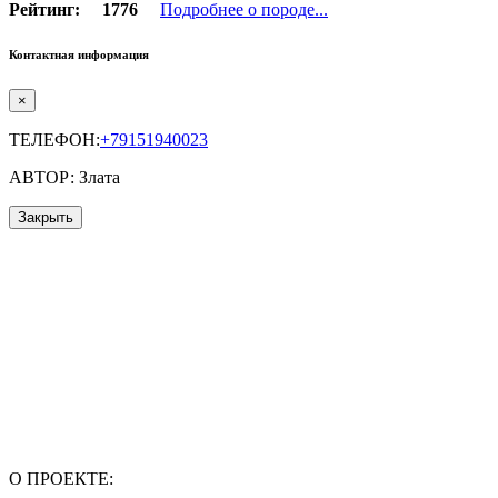
Рейтинг:
1776
Подробнее о породе...
Контактная информация
×
ТЕЛЕФОН:
+79151940023
АВТОР: Злата
Закрыть
О ПРОЕКТЕ: