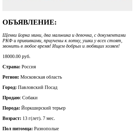
ОБЪЯВЛЕНИЕ:
Щенки йорка мини, два мальчика и девочка, с документами
РКФ и прививками, приучены к лотку, ушки у всех стоят,
звонить в любое время! Ищем добрых и любящих хозяев!
18000.00 руб.
Страна:
Россия
Регион:
Московская область
Город:
Павловский Посад
Продаю
: Собаки
Порода:
Йоркширский терьер
Возраст:
13 г(лет). 7 мес.
Пол питомца:
Разнополые