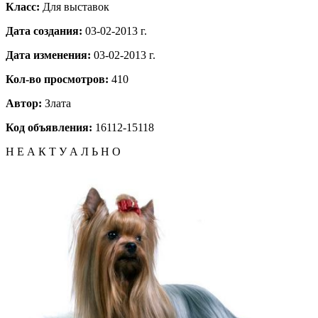
Класс:
Для выставок
Дата создания:
03-02-2013 г.
Дата изменения:
03-02-2013 г.
Кол-во просмотров:
410
Автор:
Злата
Код объявления:
16112-15118
Н Е А К Т У А Л Ь Н О