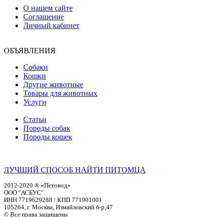
О нашем сайте
Соглашение
Личный кабинет
ОБЪЯВЛЕНИЯ
Собаки
Кошки
Другие животные
Товары для животных
Услуги
Статьи
Породы собак
Породы кошек
ЛУЧШИЙ СПОСОБ НАЙТИ ПИТОМЦА
2012-2020 ® «Петовод»
ООО "АСБУС"
ИНН 7719629288 / КПП 771901001
105264, г. Москва, Измайловский б-р,47
© Все права защищены