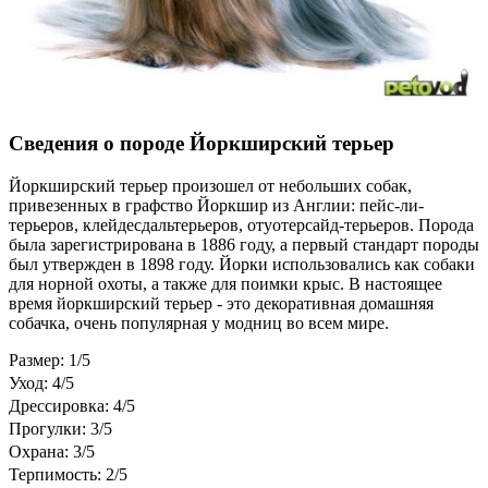
Сведения о породе Йоркширский терьер
Йоркширский терьер произошел от небольших собак,
привезенных в графство Йоркшир из Англии: пейс-ли-
терьеров, клейдесдальтерьеров, отуотерсайд-терьеров. Порода
была зарегистрирована в 1886 году, а первый стандарт породы
был утвержден в 1898 году. Йорки использовались как собаки
для норной охоты, а также для поимки крыс. В настоящее
время йоркширский терьер - это декоративная домашняя
собачка, очень популярная у модниц во всем мире.
Размер: 1/5
Уход: 4/5
Дрессировка: 4/5
Прогулки: 3/5
Охрана: 3/5
Терпимость: 2/5