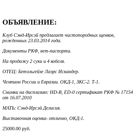
ОБЪЯВЛЕНИЕ:
Клуб Сэнд-Ирсэй предлагает чистопородных щенков,
рожденных 23.03.2014 года.
Документы РКФ, вет-паспорта.
На продажу 2 суки и 4 кобеля.
ОТЕЦ: Бетэльгейзе Лаэрс Искандер.
Чемпион России и Евразии. ОКД-1, ЗКС-2. Т-1.
Снимки на дисплазию: HD-В, ED-0 сертификат РКФ № 17154
от 16.07.2010
МАТЬ: Сэнд-Ирсэй Делисия.
Выставочная оценка- отлично, ОКД-1.
25000.00 руб.