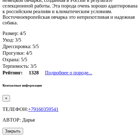
немецкой овчарки, созданная в России в результате
селекционной работы. Эта порода очень хорошо адаптирована
к российским реалиям и климатическим условиям.
Восточноевропейская овчарка это неприхотливая и надежная
собака.
Размер: 4/5
Уход: 3/5
Дрессировка: 5/5
Прогулки: 4/5
Охрана: 5/5
Терпимость: 3/5
Рейтинг:
1328
Подробнее о породе...
Контактная информация
×
ТЕЛЕФОН:
+79160359541
АВТОР: Дарья
Закрыть