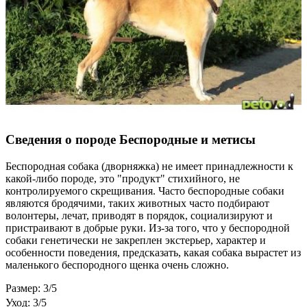
Сведения о породе Бeспородные и метисы
Беспородная собака (дворняжка) не имеет принадлежности к
какой-либо породе, это "продукт" стихийного, не
контролируемого скрещивания. Часто беспородные собаки
являются бродячими, таких животных часто подбирают
волонтеры, лечат, приводят в порядок, социализируют и
пристраивают в добрые руки. Из-за того, что у беспородной
собаки генетически не закреплен экстерьер, характер и
особенности поведения, предсказать, какая собака вырастет из
маленького беспородного щенка очень сложно.
Размер: 3/5
Уход: 3/5