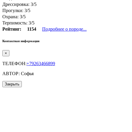
Дрессировка: 3/5
Прогулки: 3/5
Охрана: 3/5
Терпимость: 3/5
Рейтинг:
1154
Подробнее о породе...
Контактная информация
×
ТЕЛЕФОН:
+79263466899
АВТОР: Софья
Закрыть