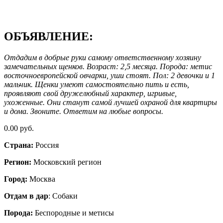
ОБЪЯВЛЕНИЕ:
Отдадим в добрые руки самому ответственному хозяину
замечательных щенков. Возраст: 2,5 месяца. Порода: метис
восточноевропейской овчарки, уши стоят. Пол: 2 девочки и 1
мальчик. Щенки умеют самостоятельно пить и есть,
проявляют свой дружелюбный характер, игривые,
ухоженные. Они станут самой лучшей охраной для квартиры
и дома. Звоните. Ответим на любые вопросы.
0.00 руб.
Страна:
Россия
Регион:
Московский регион
Город:
Москва
Отдам в дар
: Собаки
Порода:
Бeспородные и метисы