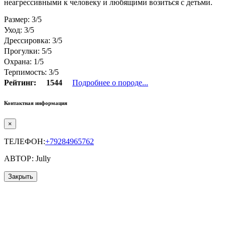
неагрессивными к человеку и любящими возиться с детьми.
Размер: 3/5
Уход: 3/5
Дрессировка: 3/5
Прогулки: 5/5
Охрана: 1/5
Терпимость: 3/5
Рейтинг:
1544
Подробнее о породе...
Контактная информация
×
ТЕЛЕФОН:
+79284965762
АВТОР: Jully
Закрыть