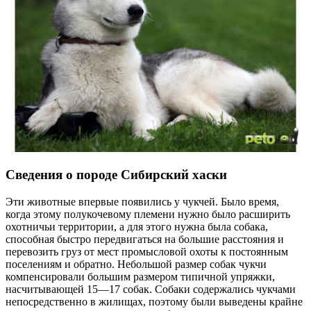
Сведения о породе Сибирский хаски
Эти животные впервые появились у чукчей. Было время,
когда этому полукочевому племени нужно было расширить
охотничьи территории, а для этого нужна была собака,
способная быстро передвигаться на большие расстояния и
перевозить груз от мест промысловой охоты к постоянным
поселениям и обратно. Небольшой размер собак чукчи
компенсировали большим размером типичной упряжки,
насчитывающей 15—17 собак. Собаки содержались чукчами
непосредственно в жилищах, поэтому были выведены крайне