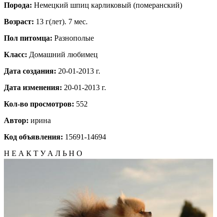
Порода:
Немецкий шпиц карликовый (померанский)
Возраст:
13 г(лет). 7 мес.
Пол питомца:
Разнополые
Класс:
Домашний любимец
Дата создания:
20-01-2013 г.
Дата изменения:
20-01-2013 г.
Кол-во просмотров:
552
Автор:
ирина
Код объявления:
15691-14694
Н Е А К Т У А Л Ь Н О