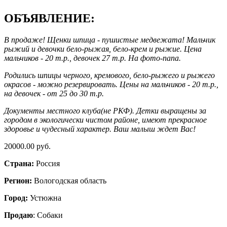
ОБЪЯВЛЕНИЕ:
В продаже! Щенки шпица - пушистые медвежата! Мальчик
рыжий и девочки бело-рыжая, бело-крем и рыжие. Цена
мальчиков - 20 т.р., девочек 27 т.р. На фото-папа.
Родились шпицы черного, кремового, бело-рыжего и рыжего
окрасов - можно резервировать. Цены на мальчиков - 20 т.р.,
на девочек - от 25 до 30 т.р.
Документы местного клуба(не РКФ). Детки выращены за
городом в экологически чистом районе, имеют прекрасное
здоровье и чудесный характер. Ваш малыш ждет Вас!
20000.00 руб.
Страна:
Россия
Регион:
Вологодская область
Город:
Устюжна
Продаю
: Собаки