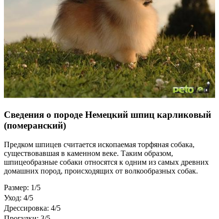
Сведения о породе Немецкий шпиц карликовый
(померанский)
Предком шпицев считается ископаемая торфяная собака,
существовавшая в каменном веке. Таким образом,
шпицеобразные собаки относятся к одним из самых древних
домашних пород, происходящих от волкообразных собак.
Размер: 1/5
Уход: 4/5
Дрессировка: 4/5
Прогулки: 3/5