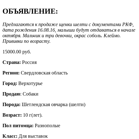
ОБЪЯВЛЕНИЕ:
Предлагаются к продаже щенки шелти с документами РКФ,
дата рождения 16.08.16, малыши будут отдаваться в начале
октября. Мальчик и три девочки, окрас соболь. Клеймо.
Прививки по возрасту.
15000.00 руб.
Страна:
Россия
Регион:
Свердловская область
Город:
Верхотурье
Продаю
: Собаки
Порода:
Шетлендская овчарка (шелти)
Возраст:
10 г(лет).
Пол питомца:
Разнополые
Класс:
Для выставок