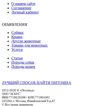
О нашем сайте
Соглашение
Личный кабинет
ОБЪЯВЛЕНИЯ
Собаки
Кошки
Другие животные
Товары для животных
Услуги
Статьи
Породы собак
Породы кошек
ЛУЧШИЙ СПОСОБ НАЙТИ ПИТОМЦА
2012-2020 ® «Петовод»
ООО "АСБУС"
ИНН 7719629288 / КПП 771901001
105264, г. Москва, Измайловский б-р,47
© Все права защищены