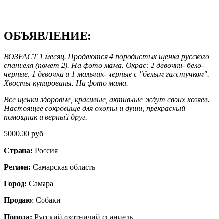
ОБЪЯВЛЕНИЕ:
ВОЗРАСТ 1 месяц. Продаются 4 породистых щенка русского
спаниеля (помет 2). На фото мама. Окрас: 2 девочки- бело-
черные, 1 девочка и 1 мальчик- черные с "белым галстучком".
Хвосты купированы. На фото мама.
Все щенки здоровые, красивые, активные ждут своих хозяев.
Настоящее сокровище для охоты и души, прекрасный
помощник и верный друг.
5000.00 руб.
Страна:
Россия
Регион:
Самарская область
Город:
Самара
Продаю
: Собаки
Порода:
Русский охотничий спаниель