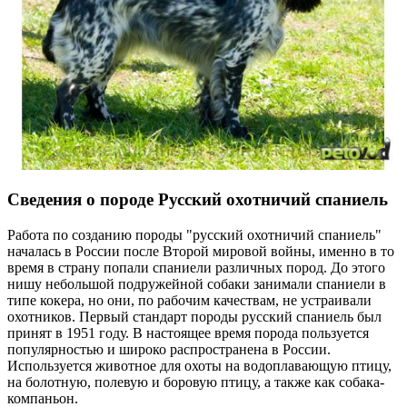
Сведения о породе Русский охотничий спаниель
Работа по созданию породы "русский охотничий спаниель"
началась в России после Второй мировой войны, именно в то
время в страну попали спаниели различных пород. До этого
нишу небольшой подружейной собаки занимали спаниели в
типе кокера, но они, по рабочим качествам, не устраивали
охотников. Первый стандарт породы русский спаниель был
принят в 1951 году. В настоящее время порода пользуется
популярностью и широко распространена в России.
Используется животное для охоты на водоплавающую птицу,
на болотную, полевую и боровую птицу, а также как собака-
компаньон.